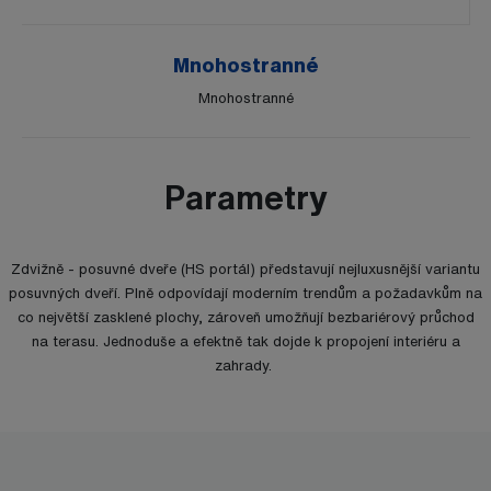
Mnohostranné
Mnohostranné
Parametry
Zdvižně - posuvné dveře (HS portál) představují nejluxusnější variantu
posuvných dveří. Plně odpovídají moderním trendům a požadavkům na
co největší zasklené plochy, zároveň umožňují bezbariérový průchod
na terasu. Jednoduše a efektně tak dojde k propojení interiéru a
zahrady.