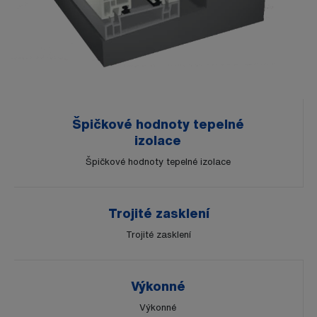
Špičkové hodnoty tepelné
izolace
Špičkové hodnoty tepelné izolace
Trojité zasklení
Trojité zasklení
Výkonné
Výkonné