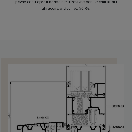
pevné části oproti normálnímu zdvižně posuvnému křídlu
zkrácena o více než 50 %.