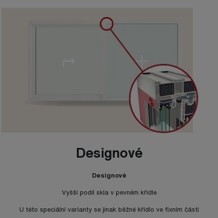
Designové
Designové
Vyšší podíl skla v pevném křídle
U této speciální varianty se jinak běžné křídlo ve fixním části