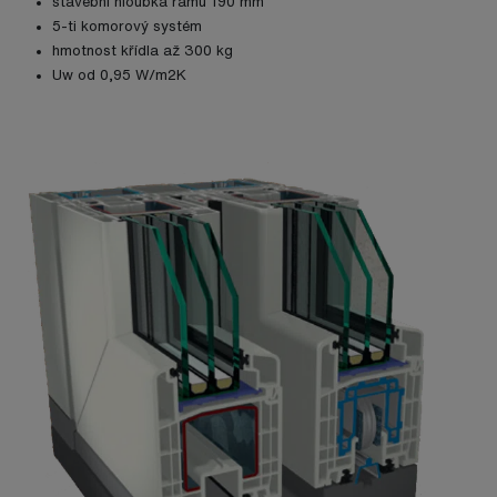
stavební hloubka rámu 190 mm
5-ti komorový systém
hmotnost křídla až 300 kg
Uw od 0,95 W/m2K