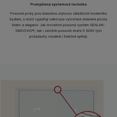
Promyšlená systémová technika
Posuvné prvky jsou klasickou stylovou záležitostí moderního
bydlení, u nichž vyjadřují velkoryse vytvořené skleněné plochy
blaho a eleganci. Jak inovativní posuvný systém GEALAN-
SMOOVIO®, tak i zdvižně-posuvné dveře S 9000 tyto
požadavky vizuálně i funkčně splňují.