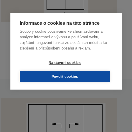
Informace o cookies na této stránce
Soubory cookie používáme ke shromažďování a
Schéma A
analýze informací o výkonu a používání webu,
zajištění fungování funkcí ze sociálních médií a ke
zlepšení a přizpůsobení obsahu a reklam.
Schéma A
Nastavení cookies
Povolit cookies