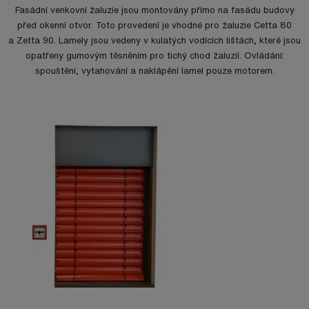
Fasádní venkovní žaluzie jsou montovány přímo na fasádu budovy
před okenní otvor. Toto provedení je vhodné pro žaluzie Cetta 80
a Zetta 90. Lamely jsou vedeny v kulatých vodících lištách, které jsou
opatřeny gumovým těsněním pro tichý chod žaluzií. Ovládání:
spouštění, vytahování a naklápění lamel pouze motorem.