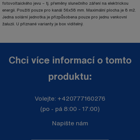
fotovoltaického jevu – tj. přeměny slunečního záření na elektrickou
energii. Použití pouze pro kanál 56x58 mm. Maximální plocha je 8 m2.
Jedna solární jednotka je přizpůsobena pouze pro jednu venkovní
žaluzii. U přiznané varianty je box viditelný.
Chci více informací o tomto
produktu:
Volejte:
+420777160276
(po - pá 8:00 - 17:00)
Napište nám