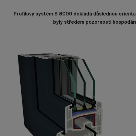
Profilový systém S 8000 dokládá důslednou orienta
byly středem pozornosti hospodárn