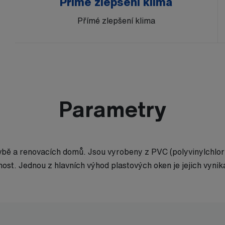
Přímé zlepšení klima
Přímé zlepšení klima
Parametry
avbě a renovacích domů. Jsou vyrobeny z PVC (polyvinylchlori
ost. Jednou z hlavních výhod plastových oken je jejich vynik