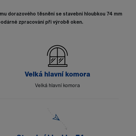
tému dorazového těsnění se stavební hloubkou 74 mm
odárné zpracování při výrobě oken.
Velká hlavní komora
Velká hlavní komora