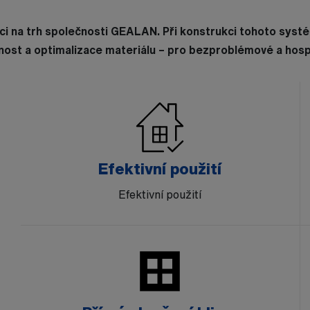
ci na trh společnosti GEALAN. Při konstrukci tohoto sys
ost a optimalizace materiálu – pro bezproblémové a hosp
Efektivní použití
Efektivní použití