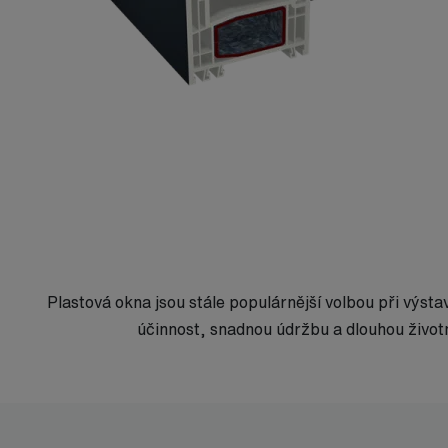
Plastová okna jsou stále populárnější volbou při výst
účinnost, snadnou údržbu a dlouhou životn