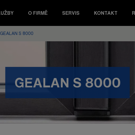
LUŽBY
O FIRMĚ
SERVIS
KONTAKT
R
GEALAN S 8000
GEALAN S 8000