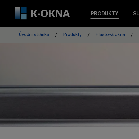
PRODUKTY
S
Úvodní stránka
Produkty
Plastová okna